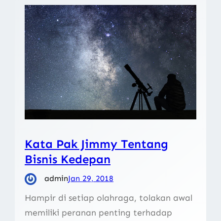
Kata Pak Jimmy Tentang
Bisnis Kedepan
admin
Jan 29, 2018
Hampir di setiap olahraga, tolakan awal
memiliki peranan penting terhadap