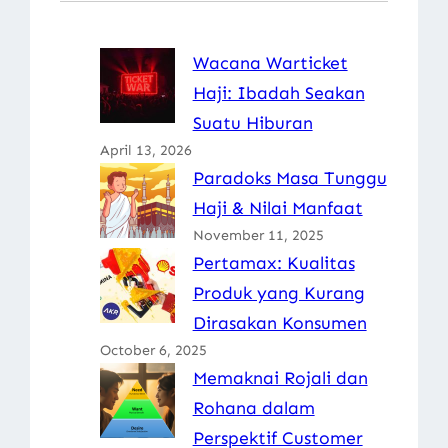
Wacana Warticket
Haji: Ibadah Seakan
Suatu Hiburan
April 13, 2026
Paradoks Masa Tunggu
Haji & Nilai Manfaat
November 11, 2025
Pertamax: Kualitas
Produk yang Kurang
Dirasakan Konsumen
October 6, 2025
Memaknai Rojali dan
Rohana dalam
Perspektif Customer