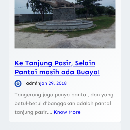
Ke Tanjung Pasir, Selain
Pantai masih ada Buaya!
admin
Jan 29, 2018
Tangerang juga punya pantai, dan yang
betul-betul dibanggakan adalah pantai
tanjung pasir.…
Know More