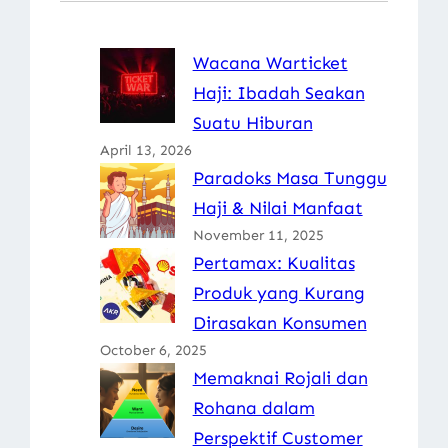
Wacana Warticket
Haji: Ibadah Seakan
Suatu Hiburan
April 13, 2026
Paradoks Masa Tunggu
Haji & Nilai Manfaat
November 11, 2025
Pertamax: Kualitas
Produk yang Kurang
Dirasakan Konsumen
October 6, 2025
Memaknai Rojali dan
Rohana dalam
Perspektif Customer