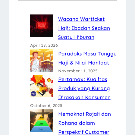
Wacana Warticket
Haji: Ibadah Seakan
Suatu Hiburan
April 13, 2026
Paradoks Masa Tunggu
Haji & Nilai Manfaat
November 11, 2025
Pertamax: Kualitas
Produk yang Kurang
Dirasakan Konsumen
October 6, 2025
Memaknai Rojali dan
Rohana dalam
Perspektif Customer