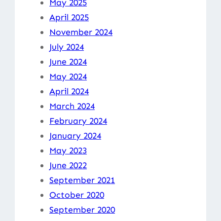
May 2025
April 2025
November 2024
July 2024
June 2024
May 2024
April 2024
March 2024
February 2024
January 2024
May 2023
June 2022
September 2021
October 2020
September 2020