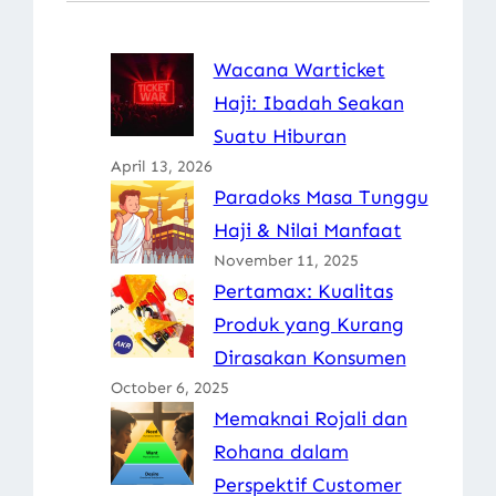
Wacana Warticket
Haji: Ibadah Seakan
Suatu Hiburan
April 13, 2026
Paradoks Masa Tunggu
Haji & Nilai Manfaat
November 11, 2025
Pertamax: Kualitas
Produk yang Kurang
Dirasakan Konsumen
October 6, 2025
Memaknai Rojali dan
Rohana dalam
Perspektif Customer