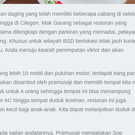
 daging yang telah memiliki beberapa cabang di sekit
hingga di Cilegon. Mak Garang sebagai restoran yang
tama dilengkapi dengan parkiran yang memadai, pelay
. Khusus untuk wilayah BSD berlokasi tidak jauh kura
untu. Anda menuju kearah perempatan viktor dan akan
ng lebih 10 mobil dan puluhan motor, terdapat kang par
akan disambut oleh pramusaji dan memilih tempat kita
uk untuk 4 orang sehingga tempat ini bisa menampung
 AC hingga tempat duduk lesehan, restoran ini juga
n kecil bagi anak-anak. Kita dapat melanjutkan duduk 
ada sajian andalannya. Pramusaji mengatakan Sop