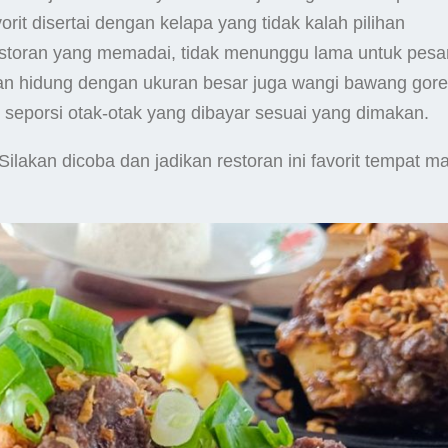
t disertai dengan kelapa yang tidak kalah pilihan
storan yang memadai, tidak menunggu lama untuk pes
an hidung dengan ukuran besar juga wangi bawang gor
 seporsi otak-otak yang dibayar sesuai yang dimakan.
ilakan dicoba dan jadikan restoran ini favorit tempat m