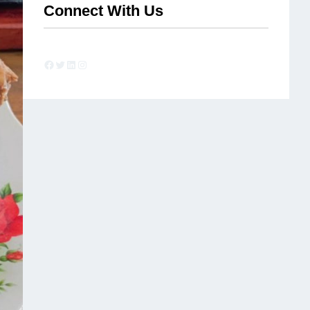
Connect With Us
Facebook
Twitter
LinkedIn
Instagram