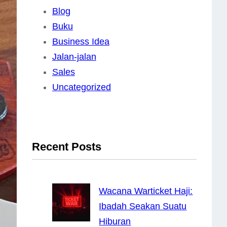
Blog
Buku
Business Idea
Jalan-jalan
Sales
Uncategorized
Recent Posts
Wacana Warticket Haji:
Ibadah Seakan Suatu
Hiburan