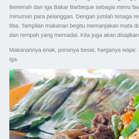
Beremah dan Iga Bakar Barbeque sebagai menu favori
minuman para pelanggan. Dengan jumlah tenaga re
tiba. Tampilan makanan begitu memanjakan mata d
dan rempah yang memadai. Kita juga akan disajikan
Makanannya enak, porsinya besar, harganya wajar. S
iga.