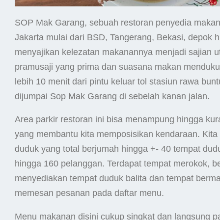
SOP Mak Garang, sebuah restoran penyedia makanan
Jakarta mulai dari BSD, Tangerang, Bekasi, depok 
menyajikan kelezatan makanannya menjadi sajian u
pramusaji yang prima dan suasana makan mendukung
lebih 10 menit dari pintu keluar tol stasiun rawa b
dijumpai Sop Mak Garang di sebelah kanan jalan.
Area parkir restoran ini bisa menampung hingga kura
yang membantu kita memposisikan kendaraan. Kita 
duduk yang total berjumah hingga +- 40 tempat dud
hingga 160 pelanggan. Terdapat tempat merokok, ber
menyediakan tempat duduk balita dan tempat bermai
memesan pesanan pada daftar menu.
Menu makanan disini cukup singkat dan langsung p